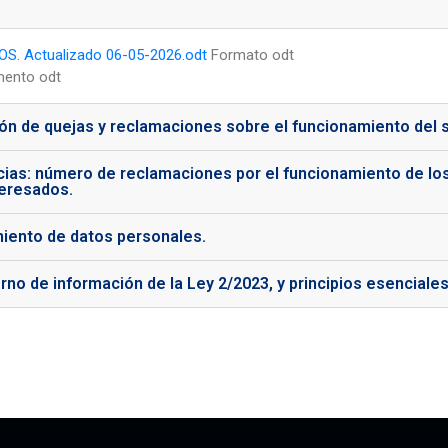
. Actualizado 06-05-2026.odt
Formato odt
ento odt
ón de quejas y reclamaciones sobre el funcionamiento del s
ncias: número de reclamaciones por el funcionamiento de lo
teresados.
miento de datos personales.
erno de información de la Ley 2/2023, y principios esencial