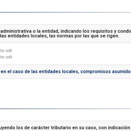
administrativa o la entidad, indicando los requisitos y cond
e las entidades locales, las normas por las que se rigen.
to odt
to odt
y, en el caso de las entidades locales, compromisos asumid
uyendo los de carácter tributario en su caso, con indicació